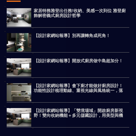
家居特務雅登出任務!收納、美感一次到位 雅登廚
飾解密義式廚房設計哲學
【設計家網站報導】別再讓轉角成死角！
【設計家網站報導】開放式廚房做中島超加分！
【設計家網站報導】會下廚才能做好廚房設計！
功能性設計梳理動線、重視光線與風格統一，落
實客製化機能美廚
【設計家網站報導】「雙境場域」開啟廚房新視
野！雙向收納機能＋多元儲藏設計，用美型與機
能完勝日系廚具