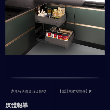
家居特務雅登出任務!收納、美感一次到位 雅登廚飾解密義式廚房設計哲學
【設計家網站報導】開放式廚房做中島超加分！
媒體報導