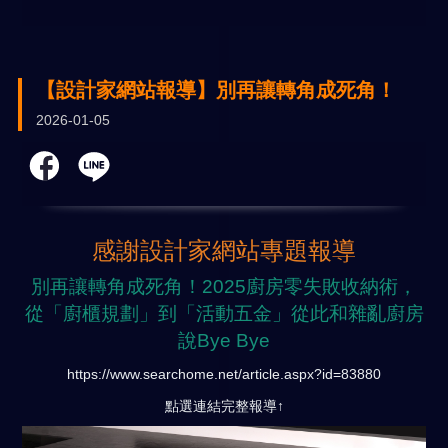
【設計家網站報導】別再讓轉角成死角！
2026-01-05
感謝設計家網站專題報導
別再讓轉角成死角！2025廚房零失敗收納術，
從「廚櫃規劃」到「活動五金」從此和雜亂廚房
說Bye Bye
https://www.searchome.net/article.aspx?id=83880
點選連結完整報導↑