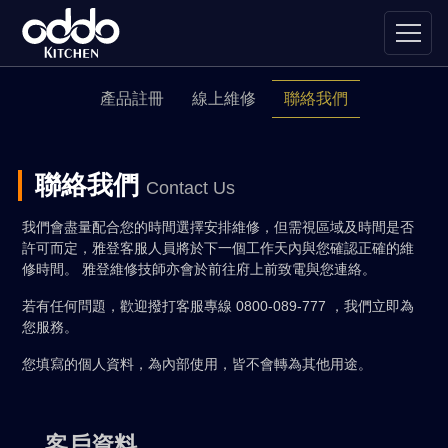
產品註冊
線上維修
聯絡我們
聯絡我們
Contact Us
我們會盡量配合您的時間選擇安排維修，但需視區域及時間是否
許可而定，雅登客服人員將於下一個工作天內與您確認正確的維
修時間。 雅登維修技師亦會於前往府上前致電與您連絡。
若有任何問題，歡迎撥打客服專線 0800-089-777 ，我們立即為
您服務。
您填寫的個人資料，為內部使用，皆不會轉為其他用途。
客戶資料