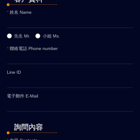
*
姓名 Name
先生 Mr.
小姐 Ms.
*
聯絡電話 Phone number
Line ID
電子郵件 E-Mail
詢問內容