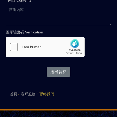
*
內容 Contents
圖形驗證碼 Verification
送出資料
首頁
客戶服務
聯絡我們