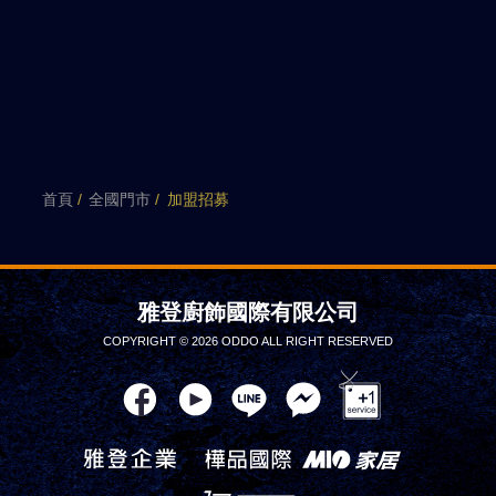
首頁
全國門市
加盟招募
雅登廚飾國際有限公司
COPYRIGHT © 2026 ODDO ALL RIGHT RESERVED
雅登企業
樺品國際
mio家居
mionet