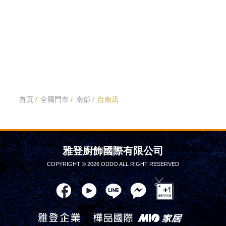
首頁
全國門市
南部
台南店
雅登廚飾國際有限公司
COPYRIGHT © 2026 ODDO ALL RIGHT RESERVED
雅登企業
樺品國際
mio家居