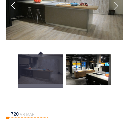
720
VR MAP