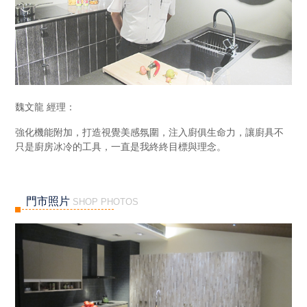
魏文龍 經理：
強化機能附加，打造視覺美感氛圍，注入廚俱生命力，讓廚具不
只是廚房冰冷的工具，一直是我終終目標與理念。
門市照片
SHOP PHOTOS