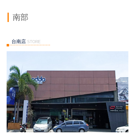
南部
台南店
STORE