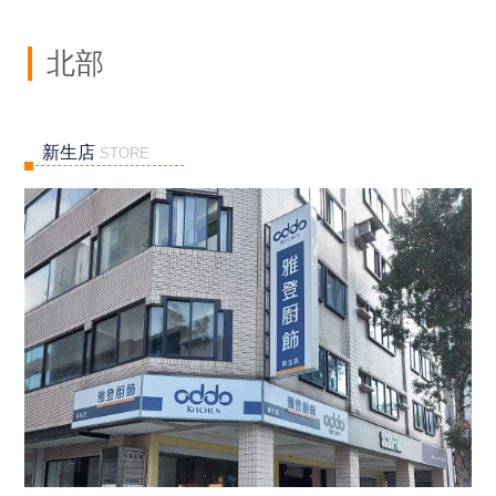
北部
新生店
STORE