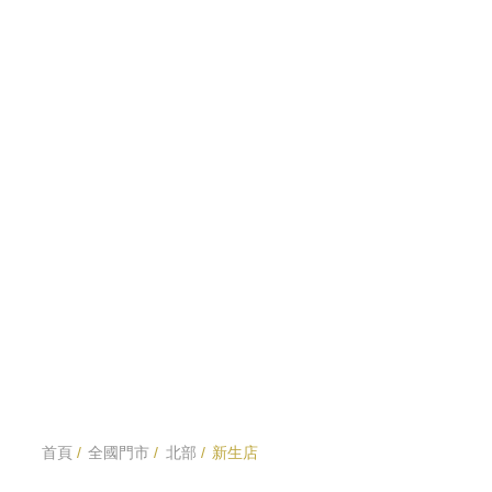
首頁
全國門市
北部
新生店