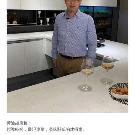
黃迪頡店長：
領導時尚，展現雍華，美味關係的建構家。