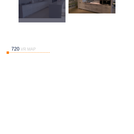
720
VR MAP